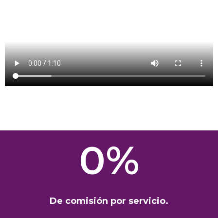
0%
De comisión por servicio.