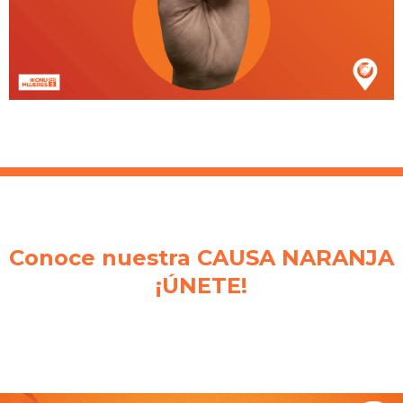
Conoce nuestra CAUSA NARANJA
¡ÚNETE!