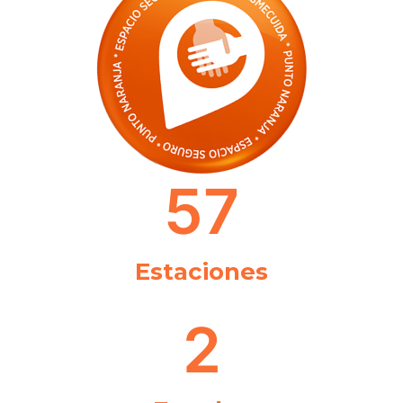
57
Estaciones
2