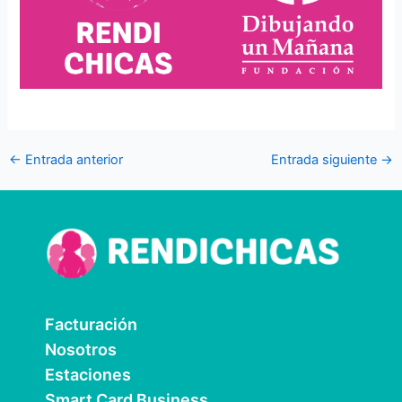
←
Entrada anterior
Entrada siguiente
→
Facturación
Nosotros
Estaciones
Smart Card Business