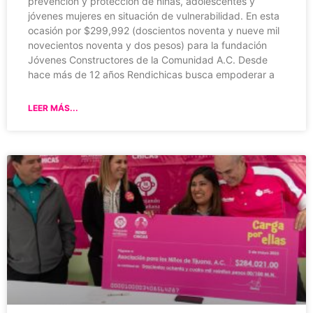
prevención y protección de niñas, adolescentes y
jóvenes mujeres en situación de vulnerabilidad. En esta
ocasión por $299,992 (doscientos noventa y nueve mil
novecientos noventa y dos pesos) para la fundación
Jóvenes Constructores de la Comunidad A.C. Desde
hace más de 12 años Rendichicas busca empoderar a
LEER MÁS...