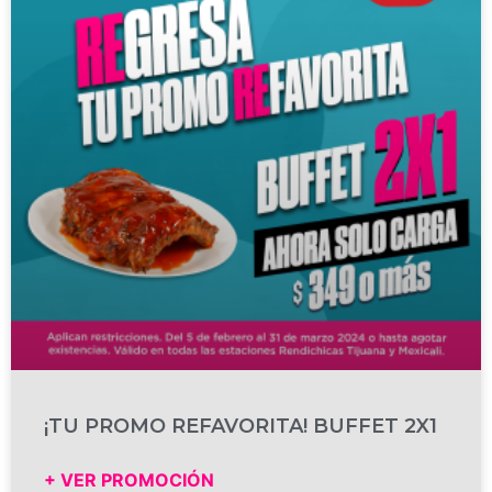
¡TU PROMO REFAVORITA! BUFFET 2X1
+ VER PROMOCIÓN