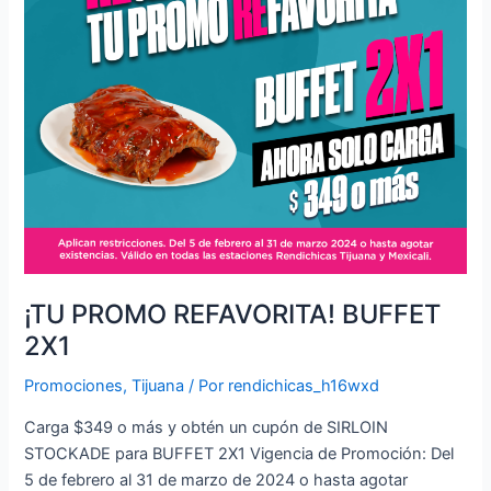
¡TU PROMO REFAVORITA! BUFFET
2X1
Promociones
,
Tijuana
/ Por
rendichicas_h16wxd
Carga $349 o más y obtén un cupón de SIRLOIN
STOCKADE para BUFFET 2X1 Vigencia de Promoción: Del
5 de febrero al 31 de marzo de 2024 o hasta agotar